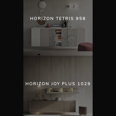
HORIZON TETRIS 958
HORIZON JOY PLUS 1029