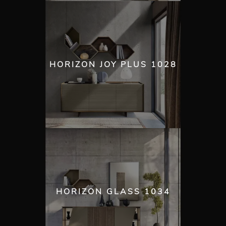
HORIZON JOY PLUS 1028
HORIZON GLASS 1034