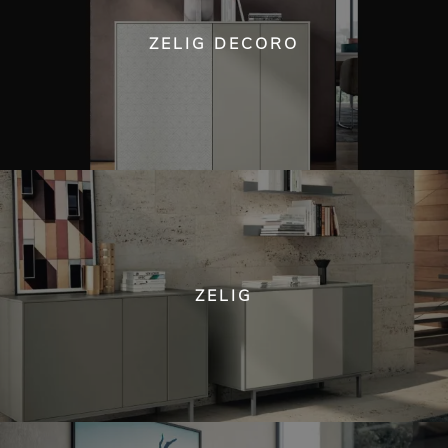
ZELIG DECORO
ZELIG