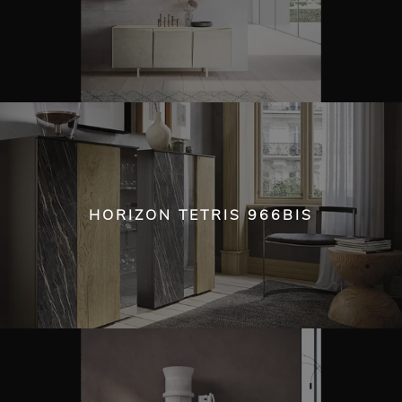
HORIZON TETRIS 966BIS