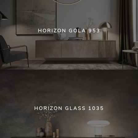
HORIZON GOLA 953
HORIZON GLASS 1035