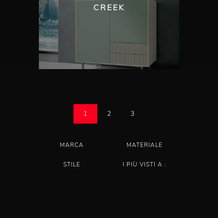
CREEK
1
2
3
MARCA
MATERIALE
STILE
I PIÙ VISTI A :