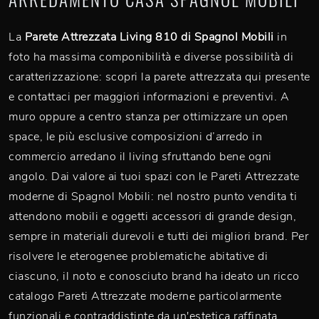
La
Parete Attrezzata Living 810 di Spagnol Mobili
in
foto ha massima componibilità e diverse possibilità di
caratterizzazione: scopri la parete attrezzata qui presente
e contattaci per maggiori informazioni e preventivi. A
muro oppure a centro stanza per ottimizzare un open
space, le più esclusive composizioni d’arredo in
commercio arredano il living sfruttando bene ogni
angolo. Dai valore ai tuoi spazi con le Pareti Attrezzate
moderne di Spagnol Mobili: nel nostro punto vendita ti
attendono mobili e oggetti accessori di grande design,
sempre in materiali durevoli e tutti dei migliori brand. Per
risolvere le eterogenee problematiche abitative di
ciascuno, il noto e conosciuto brand ha ideato un ricco
catalogo Pareti Attrezzate moderne particolarmente
funzionali e contraddistinte da un'estetica raffinata.