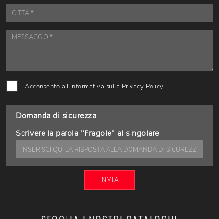
Acconsento all'informativa sulla
Privacy Policy
Domanda di sicurezza
Scrivere la parola "Fragole" al singolare
INVIA