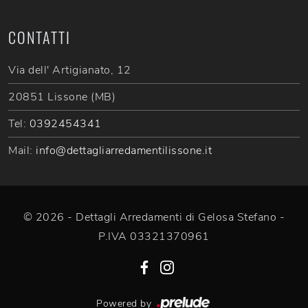
CONTATTI
Via dell' Artigianato, 12
20851 Lissone (MB)
Tel:
0392454341
Mail:
info@dettagliarredamentilissone.it
© 2026 - Dettagli Arredamenti di Gelosa Stefano -
P.IVA 03321370961
Powered by