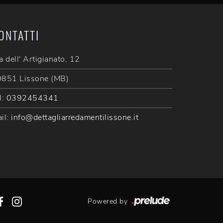
ONTATTI
a dell' Artigianato, 12
851 Lissone (MB)
l:
0392454341
il:
info@dettagliarredamentilissone.it
Powered by