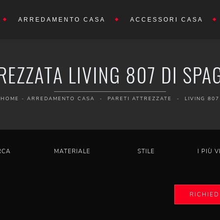
ARREDAMENTO CASA
ACCESSORI CASA
REZZATA LIVING 807 DI SPA
HOME
-
ARREDAMENTO CASA
-
PARETI ATTREZZATE
-
LIVING 807
RCA
MATERIALE
STILE
I PIÙ V
RICHIED