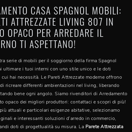
MENTO CASA SPAGNOL MOBILI:
ETI ATTREZZATE LIVING 807 IN
O OPACO PER ARREDARE IL
RNO TI ASPETTANO!
tra serie di mobili per il soggiorno della firma Spagnol
i ultimare i tuoi interni con uno stile unico e le doti
i cui hai necessità. Le Pareti Attrezzate moderne offrono
di ricreare differenti ambientazioni nel living, liberando
ttando bene ogni angolo. Siamo rivenditori di Arredamento
o opaco dei migliori produttori: contattaci e scopri di più!
più attuali e particolari esigenze abitative, selezionamo
riginali e interessanti soluzioni d’arredo in commercio,
randi doti di progettualità su misura. La
Parete Attrezzata