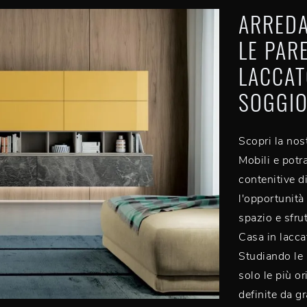
ARREDA
LE PAR
LACCAT
SOGGIO
Scopri la nos
Mobili e potra
contenitive d
l'opportunità 
spazio e sfru
Casa in laccat
Studiando le 
solo le più o
definite da g