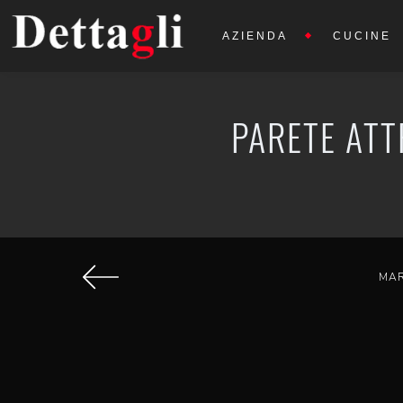
AZIENDA
CUCINE
PARETE ATT
MA