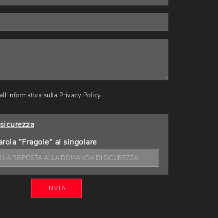
ll'informativa sulla
Privacy Policy
sicurezza
arola "Fragole" al singolare
INVIA