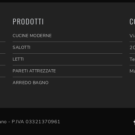
PRODOTTI
C
Vi
CUCINE MODERNE
20
SALOTTI
Te
LETTI
Ma
PARETI ATTREZZATE
ARREDO BAGNO
efano - P.IVA 03321370961