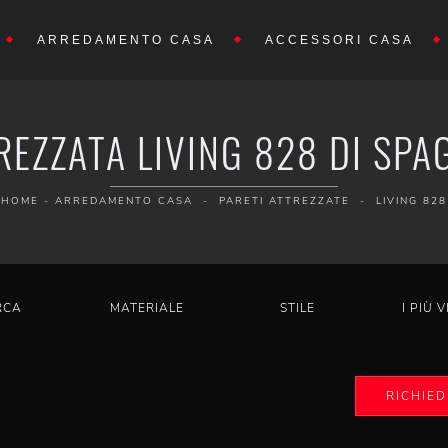
ARREDAMENTO CASA
ACCESSORI CASA
REZZATA LIVING 828 DI SPA
HOME
-
ARREDAMENTO CASA
-
PARETI ATTREZZATE
-
LIVING 828
RCA
MATERIALE
STILE
I PIÙ V
RICHIED