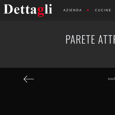
AZIENDA
CUCINE
PARETE ATT
MA