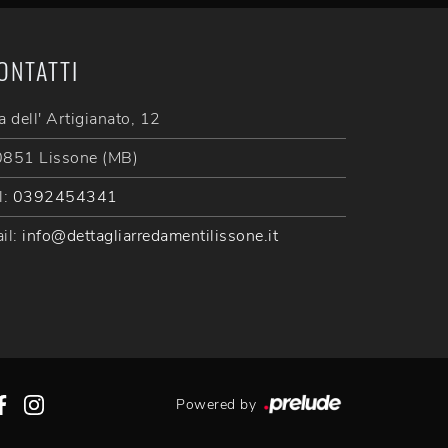
ONTATTI
a dell' Artigianato, 12
851 Lissone (MB)
l:
0392454341
il:
info@dettagliarredamentilissone.it
Powered by