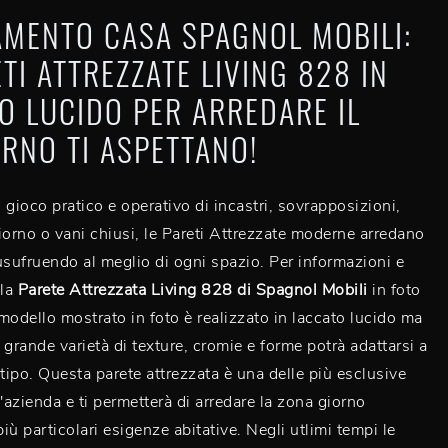
MENTO CASA SPAGNOL MOBILI:
ETI ATTREZZATE LIVING 828 IN
O LUCIDO PER ARREDARE IL
RNO TI ASPETTANO!
 gioco pratico e operativo di incastri, sovrapposizioni,
iorno o vani chiusi, le Pareti Attrezzate moderne arredano
usufruendo al meglio di ogni spazio. Per informazioni e
lla
Parete Attrezzata Living 828 di Spagnol Mobili
in foto
l modello mostrato in foto è realizzato in laccato lucido ma
 grande varietà di texture, cromie e forme potrà adattarsi a
 tipo. Questa parete attrezzata è una delle più esclusive
l'azienda e ti permetterà di arredare la zona giorno
iù particolari esigenze abitative. Negli utlimi tempi le