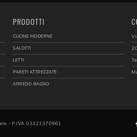
PRODOTTI
C
Vi
CUCINE MODERNE
20
SALOTTI
Te
LETTI
Ma
PARETI ATTREZZATE
ARREDO BAGNO
efano - P.IVA 03321370961