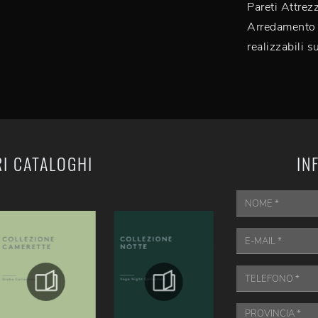
Pareti Attrez
Arredamento 
realizzabili s
RI CATALOGHI
IN