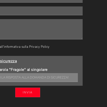
ll'informativa sulla
Privacy Policy
sicurezza
arola "Fragole" al singolare
INVIA