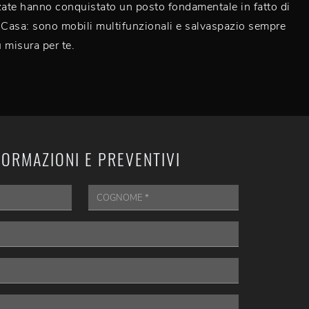
zate hanno conquistato un posto fondamentale in fatto di
Casa: sono mobili multifunzionali e salvaspazio sempre
u misura per te.
FORMAZIONI E PREVENTIVI