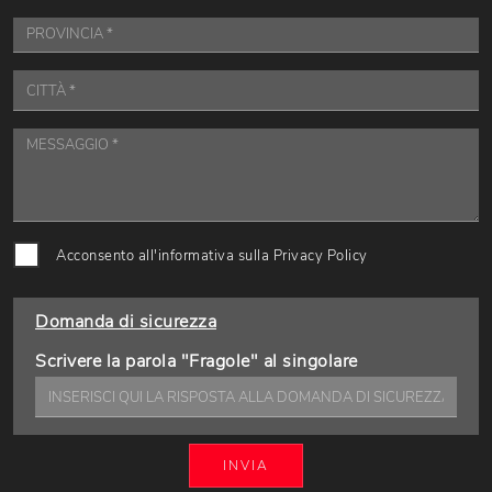
Acconsento all'informativa sulla
Privacy Policy
Domanda di sicurezza
Scrivere la parola "Fragole" al singolare
INVIA