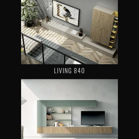
LIVING 840