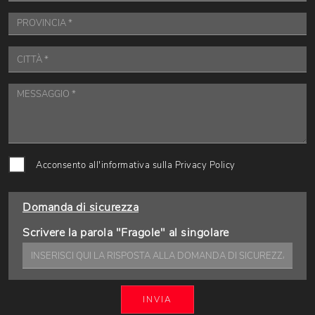
Acconsento all'informativa sulla
Privacy Policy
Domanda di sicurezza
Scrivere la parola "Fragole" al singolare
INVIA