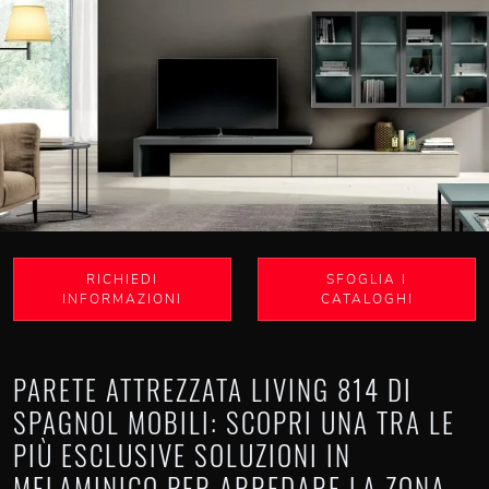
RICHIEDI
SFOGLIA I
INFORMAZIONI
CATALOGHI
PARETE ATTREZZATA LIVING 814 DI
SPAGNOL MOBILI: SCOPRI UNA TRA LE
PIÙ ESCLUSIVE SOLUZIONI IN
MELAMINICO PER ARREDARE LA ZONA