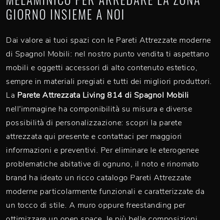
GIORNO INSIEME A NOI
Dai valore ai tuoi spazi con le Pareti Attrezzate moderne
di Spagnol Mobili: nel nostro punto vendita ti aspettano
mobili e oggetti accessori di alto contenuto estetico,
sempre in materiali pregiati e tutti dei migliori produttori.
La
Parete Attrezzata Living 814 di Spagnol Mobili
nell'immagine ha componibilità su misura e diverse
possibilità di personalizzazione: scopri la parete
attrezzata qui presente e contattaci per maggiori
informazioni e preventivi. Per eliminare le eterogenee
problematiche abitative di ognuno, il noto e rinomato
brand ha ideato un ricco catalogo Pareti Attrezzate
moderne particolarmente funzionali e caratterizzate da
un tocco di stile. A muro oppure freestanding per
ottimizzare un open space, le più belle composizioni