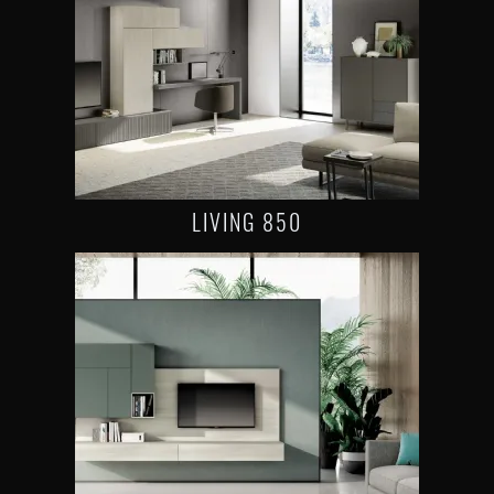
LIVING 850