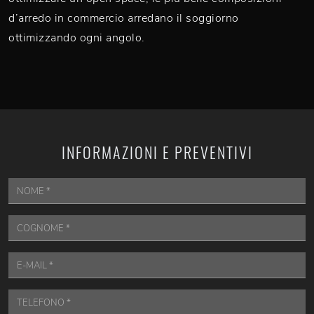
d’arredo in commercio arredano il soggiorno
ottimizzando ogni angolo.
INFORMAZIONI E PREVENTIVI