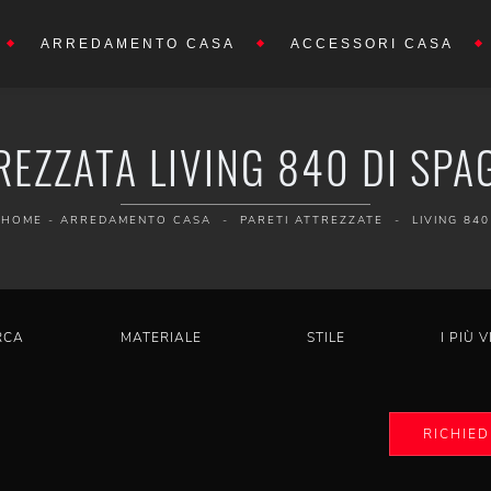
ARREDAMENTO CASA
ACCESSORI CASA
REZZATA LIVING 840 DI SPA
HOME
-
ARREDAMENTO CASA
-
PARETI ATTREZZATE
-
LIVING 840
RCA
MATERIALE
STILE
I PIÙ V
RICHIED