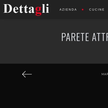
AZIENDA
CUCINE
PARETE ATT
MA