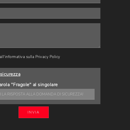
ll'informativa sulla
Privacy Policy
sicurezza
arola "Fragole" al singolare
INVIA