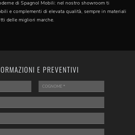
oderne di Spagnol Mobili: nel nostro showroom ti
ili e complementi di elevata qualità, sempre in materiali
utti delle migliori marche.
FORMAZIONI E PREVENTIVI