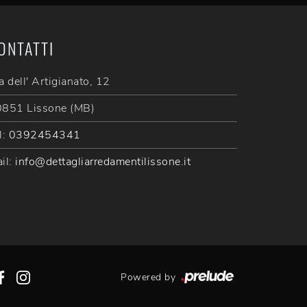
ONTATTI
a dell' Artigianato, 12
851 Lissone (MB)
l:
0392454341
il:
info@dettagliarredamentilissone.it
Powered by