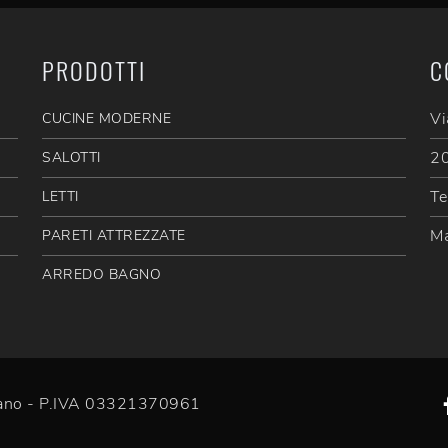
PRODOTTI
C
Vi
CUCINE MODERNE
20
SALOTTI
Te
LETTI
Ma
PARETI ATTREZZATE
ARREDO BAGNO
efano - P.IVA 03321370961