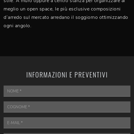
stile. A muro oppure a centro stanza per organizzare al
meglio un open space, le più esclusive composizioni
d’arredo sul mercato arredano il soggiorno ottimizzando
ogni angolo.
INFORMAZIONI E PREVENTIVI