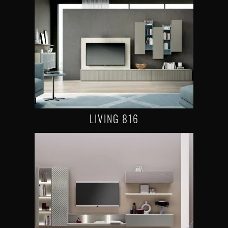
LIVING 816