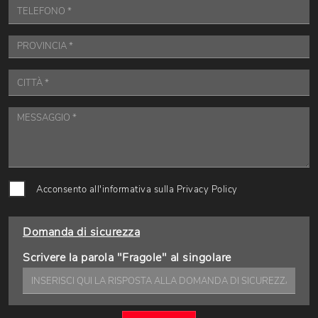
Acconsento all'informativa sulla
Privacy Policy
Domanda di sicurezza
Scrivere la parola "Fragole" al singolare