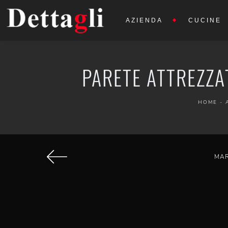
AZIENDA
CUCINE
PARETE ATTREZZA
HOME
-
MA