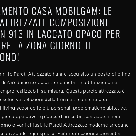
MENTO CASA MOBILGAM: LE
 ATTREZZATE COMPOSIZIONE
N 913 IN LACCATO OPACO PER
RE LA ZONA GIORNO TI
ONO!
anni le Pareti Attrezzate hanno acquisito un posto di primo
o di Arredamento Casa: sono mobili multifunzionali e
empre realizzabili su misura. Questa parete attrezzata è
esclusive soluzioni della firma e ti consentirà di
l living secondo le più personali problematiche abitative.
 gioco operativo e pratico di incastri, sovrapposizioni,
iorno o vani chiusi, le Pareti Attrezzate moderne arredano
valorizzando ogni spazio. Per informazioni e preventivi