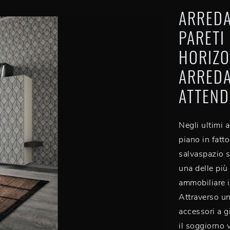
ARREDA
PARETI
HORIZO
ARREDA
ATTEND
Negli ultimi 
piano in fatt
salvaspazio s
una delle più 
ammobiliare i
Attraverso un
accessori a g
il soggiorno 