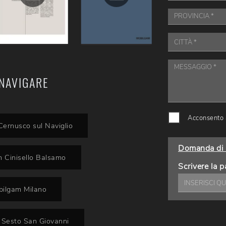
NAVIGARE
Acconsento a
Cernusco sul Naviglio
Domanda di 
m Cinisello Balsamo
Scrivere la p
bilgam Milano
 Sesto San Giovanni