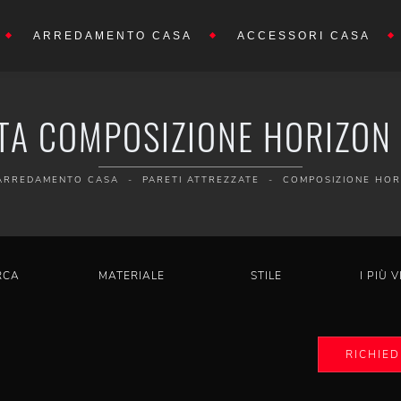
ARREDAMENTO CASA
ACCESSORI CASA
TA COMPOSIZIONE HORIZON
ARREDAMENTO CASA
-
PARETI ATTREZZATE
-
COMPOSIZIONE HOR
RCA
MATERIALE
STILE
I PIÙ V
RICHIED