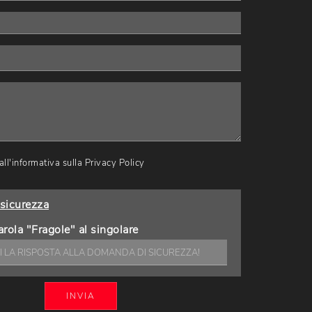
ll'informativa sulla
Privacy Policy
sicurezza
arola "Fragole" al singolare
INVIA