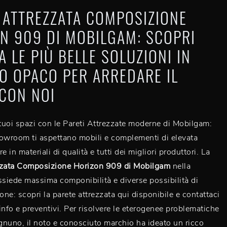
 ATTREZZATA COMPOSIZIONE
N 909 DI MOBILGAM: SCOPRI
A LE PIÙ BELLE SOLUZIONI IN
O OPACO PER ARREDARE IL
 CON NOI
 tuoi spazi con le Pareti Attrezzate moderne di Mobilgam:
owroom ti aspettano mobili e complementi di elevata
e in materiali di qualità e tutti dei migliori produttori. La
zzata Composizione Horizon 909 di Mobilgam
nella
ssiede massima componibilità e diverse possibilità di
one: scopri la parete attrezzata qui disponibile e contattaci
info e preventivi. Per risolvere le eterogenee problematiche
ognuno, il noto e conosciuto marchio ha ideato un ricco