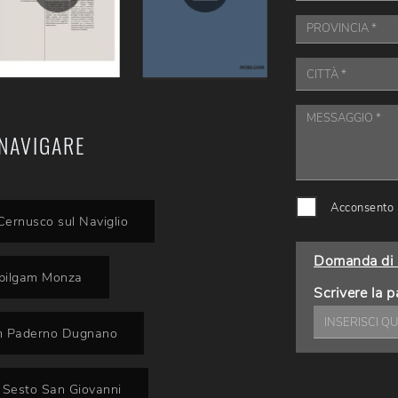
NAVIGARE
Acconsento a
Cernusco sul Naviglio
Domanda di 
obilgam Monza
Scrivere la p
am Paderno Dugnano
 Sesto San Giovanni