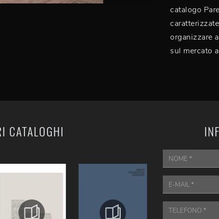
catalogo Pare
caratterizzat
organizzare a
sul mercato a
RI CATALOGHI
IN