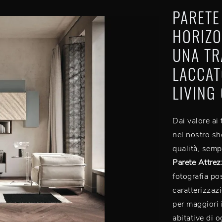
PARETE
HORIZO
UNA TR
LACCAT
LIVING
Dai valore ai
nel nostro sh
qualità, sempr
Parete Attre
fotografia po
caratterizzazi
per maggiori 
abitative di 