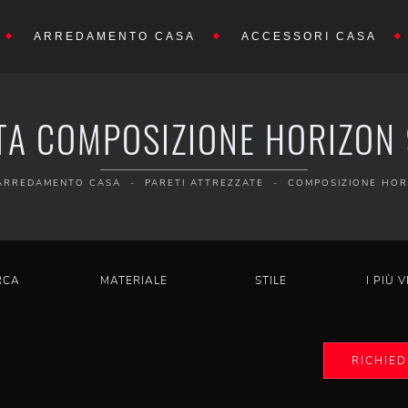
ARREDAMENTO CASA
ACCESSORI CASA
TA COMPOSIZIONE HORIZON
ARREDAMENTO CASA
-
PARETI ATTREZZATE
-
COMPOSIZIONE HOR
RCA
MATERIALE
STILE
I PIÙ V
RICHIED