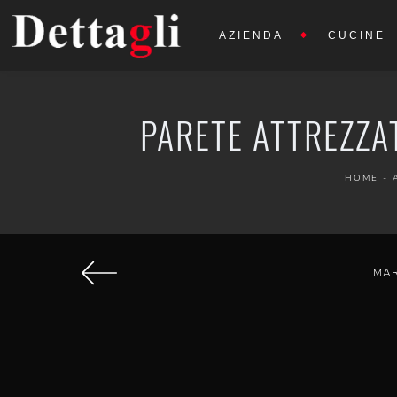
AZIENDA
CUCINE
PARETE ATTREZZA
HOME
-
MA