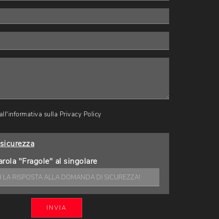
ll'informativa sulla
Privacy Policy
sicurezza
arola "Fragole" al singolare
INVIA