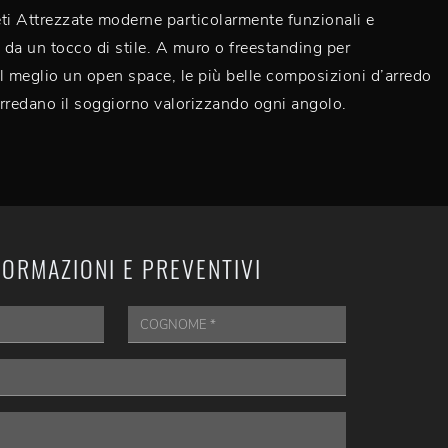
ti Attrezzate moderne particolarmente funzionali e
e da un tocco di stile. A muro o freestanding per
l meglio un open space, le più belle composizioni d’arredo
rredano il soggiorno valorizzando ogni angolo.
FORMAZIONI E PREVENTIVI