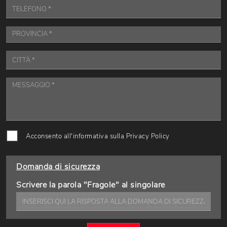
Acconsento all'informativa sulla
Privacy Policy
Domanda di sicurezza
Scrivere la parola "Fragole" al singolare