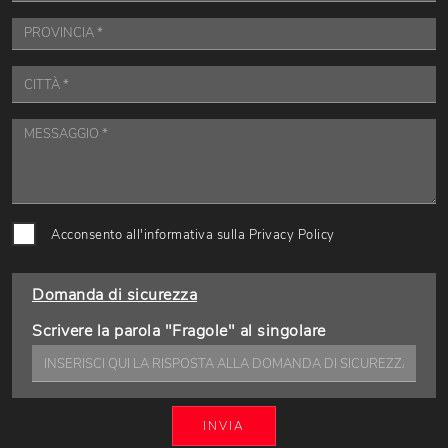
Acconsento all'informativa sulla
Privacy Policy
Domanda di sicurezza
Scrivere la parola "Fragole" al singolare
INVIA