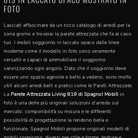
FOTO
Lasciati affascinare da un ricco catalogo di arredi per la
zona giorno e troverai la parete attrezzata che fa al caso
tuo. I mobili soggiorno in laccato opaco dalle linee
moderne come il modello in foto sono veramente
versatili e capaci di ammobiliare il soggiorno
valorizzando ogni angolo. Dato che il soggiorno deve
essere uno spazio agevole e bello a vedersi, sono molto
utili alcuni arredi belli e pratici come le Pareti Attrezzate.
La
Parete Attrezzata Living 819 di Spagnol Mobili
in
foto è una delle più originali soluzioni d’arredo sul
mercato: componibilità su misura e le differenti
possibilità di progettazione la rendono bella e
funzionale. Spagnol Mobili propone originali modelli di
mobili soggiorno, diversi per stile e forme, texture e