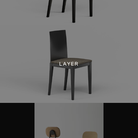
LAYER