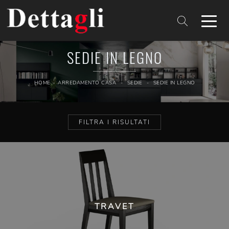
SEDIE IN LEGNO
HOME
-
ARREDAMENTO CASA
-
SEDIE
-
SEDIE IN LEGNO
FILTRA I RISULTATI
TRAVET