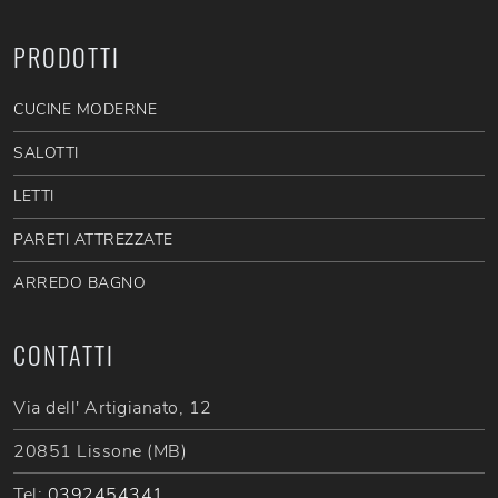
PRODOTTI
CUCINE MODERNE
SALOTTI
LETTI
PARETI ATTREZZATE
ARREDO BAGNO
CONTATTI
Via dell' Artigianato, 12
20851 Lissone (MB)
Tel:
0392454341