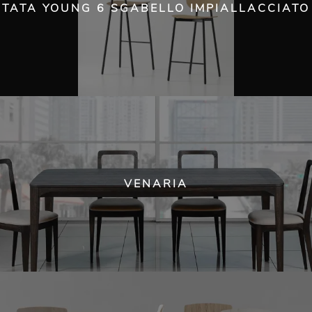
TATA YOUNG 6 SGABELLO IMPIALLACCIATO
VENARIA