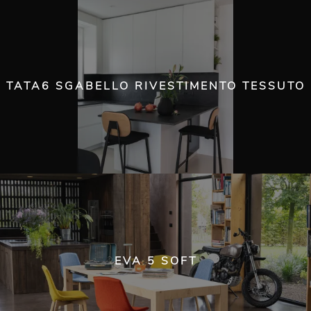
TATA6 SGABELLO RIVESTIMENTO TESSUTO
EVA 5 SOFT