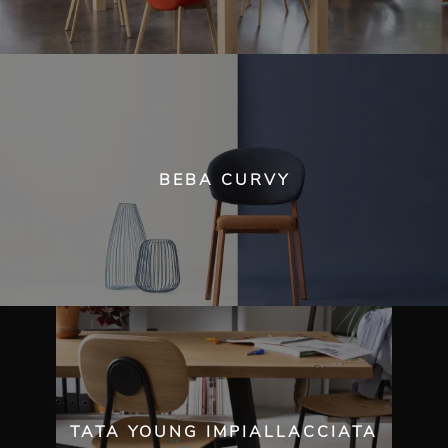
BEBA CURVY
TATA YOUNG IMPIALLACCIATA