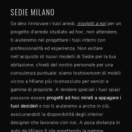
SEDIE MILANO
Se devi rinnovare i tuoi arredi,
rivolgiti a noi
per un
progetto d'arredo studiato ad hoc, non attendere,
ti aiuteremo nel progettare i tuoi interni con
professionalità ed esperienza. Non esitare
nell’acquisto di nuovi modelli di Sedie per la tua
abitazione, chiedi del nostro personale per una
consulenza puntuale: siamo loshowroom di mobili
vicino a Milano più riconosciuto per servizi e
gamma di proposte. A rendere speciali i tuoi spazi
possono essere
progetti ad hoc mirati a appagare i
tuoi desideri
e noi ti aiuteremo a anche in ciò,
assicurandoti la disponibilità degli interior
designer che lavorano con noi. A poca distanza in
auto da Milano ti sta aspettando la gamma