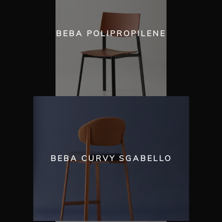
BEBA POLIPROPILENE
BEBA CURVY SGABELLO