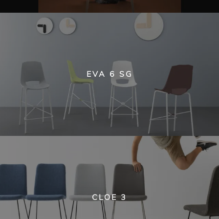
EVA 6 SG
CLOE 3