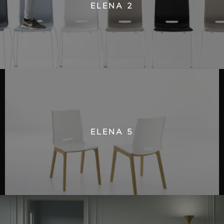
ELENA 2
ELENA 5