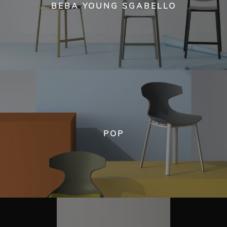
BEBA YOUNG SGABELLO
POP