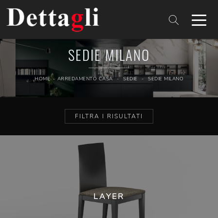
SEDIE MILANO
HOME
-
ARREDAMENTO CASA
-
SEDIE
-
SEDIE MILANO
FILTRA I RISULTATI
LAYER