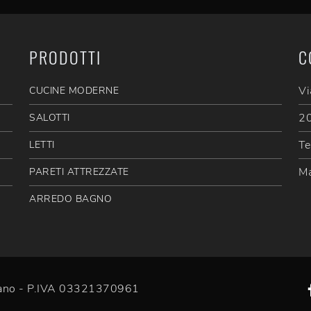
PRODOTTI
C
Vi
CUCINE MODERNE
20
SALOTTI
Te
LETTI
Ma
PARETI ATTREZZATE
ARREDO BAGNO
efano - P.IVA 03321370961