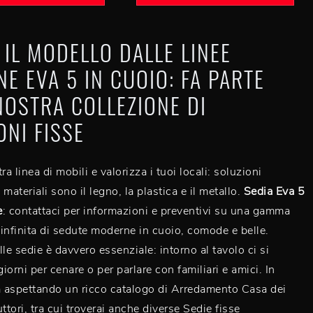
 IL MODELLO DALLE LINEE
E EVA 5 IN CUOIO: FA PARTE
NOSTRA COLLEZIONE DI
ONI FISSE
ra linea di mobili e valorizza i tuoi locali: soluzioni
i materiali sono il legno, la plastica e il metallo.
Sedia Eva 5
e
: contattaci per informazioni e preventivi su una gamma
infinita di sedute moderne in cuoio, comode e belle.
le sedie è davvero essenziale: intorno al tavolo ci si
i giorni per cenare o per parlare con familiari e amici. In
a aspettando un ricco catalogo di Arredamento Casa dei
ttori, tra cui troverai anche diverse Sedie fisse