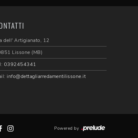
ONTATTI
a dell' Artigianato, 12
851 Lissone (MB)
l:
0392454341
il:
info@dettagliarredamentilissone.it
Powered by