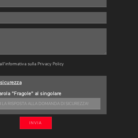
ll'informativa sulla
Privacy Policy
sicurezza
arola "Fragole" al singolare
INVIA