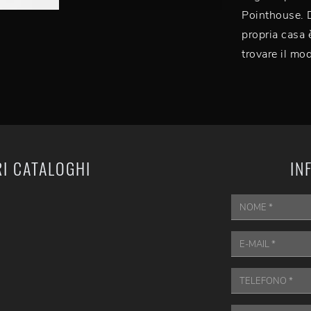
Pointhouse. D
propria casa è
trovare il mo
RI CATALOGHI
IN