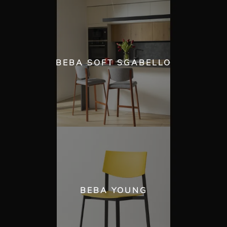
BEBA SOFT SGABELLO
BEBA YOUNG