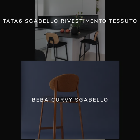
TATA6 SGABELLO RIVESTIMENTO TESSUTO
BEBA CURVY SGABELLO