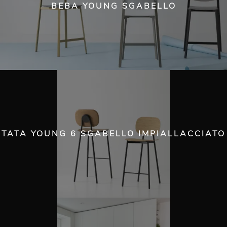
BEBA YOUNG SGABELLO
TATA YOUNG 6 SGABELLO IMPIALLACCIATO