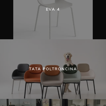
EVA 4
TATA POLTRONCINA