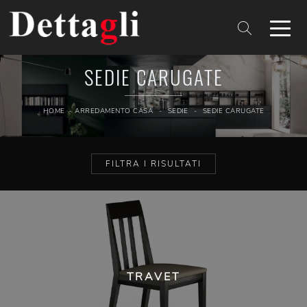
SEDIE CARUGATE
HOME
-
ARREDAMENTO CASA
-
SEDIE
-
SEDIE CARUGATE
FILTRA I RISULTATI
TRAVET