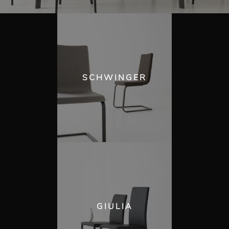
SCHWINGER
GIULIA