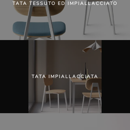
TATA TESSUTO ED IMPIALLACCIATO
TATA IMPIALLACCIATA