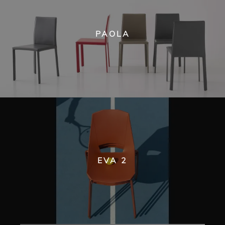
PAOLA
EVA 2