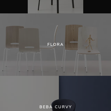
FLORA
BEBA CURVY