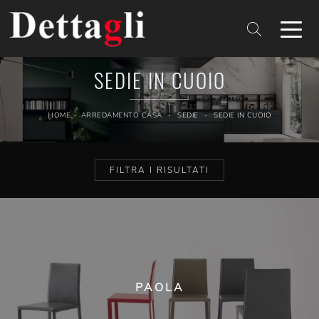
SEDIE IN CUOIO
HOME
-
ARREDAMENTO CASA
-
SEDIE
-
SEDIE IN CUOIO
FILTRA I RISULTATI
PAOLA