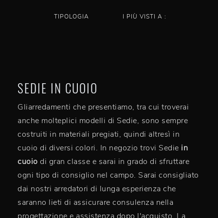
TIPOLOGIA
I PIÙ VISTI A :
SEDIE IN CUOIO
Gliarredamenti che presentiamo, tra cui troverai
anche molteplici modelli di Sedie, sono sempre
costruiti in materiali pregiati, quindi altresì in
cuoio di diversi colori. In negozio trovi Sedie
in
cuoio
di gran classe e sarai in grado di sfruttare
ogni tipo di consiglio nel campo. Sarai consigliato
dai nostri arredatori di lunga esperienza che
saranno lieti di assicurare consulenza nella
progettazione e assistenza dopo l'acquisto. La