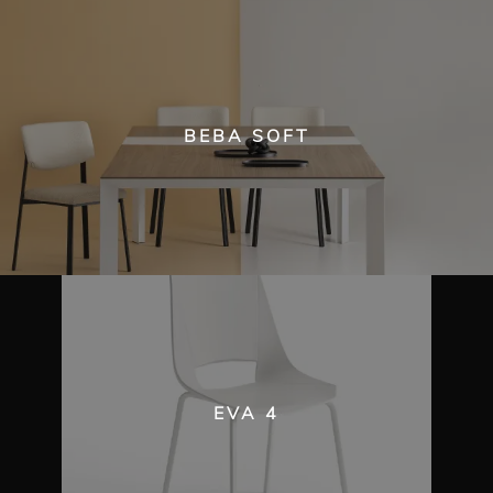
BEBA SOFT
EVA 4