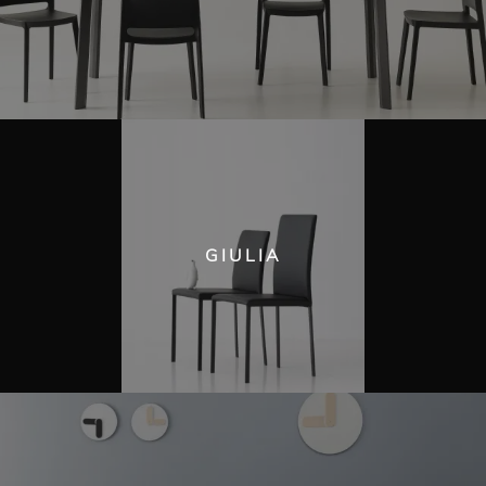
GIULIA