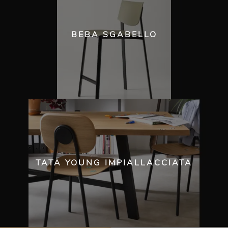
BEBA SGABELLO
TATA YOUNG IMPIALLACCIATA