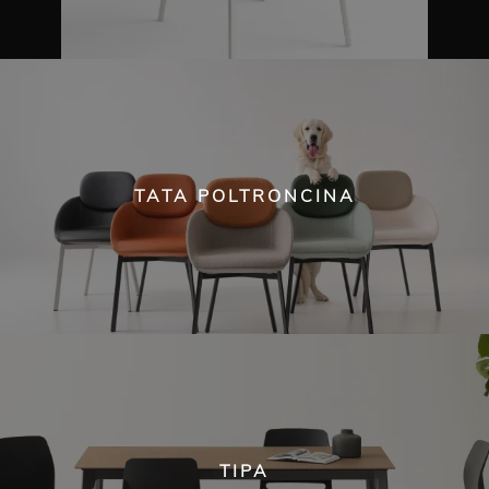
TATA POLTRONCINA
TIPA