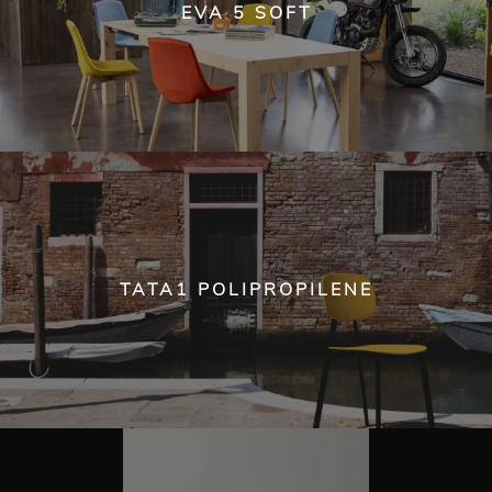
EVA 5 SOFT
TATA1 POLIPROPILENE