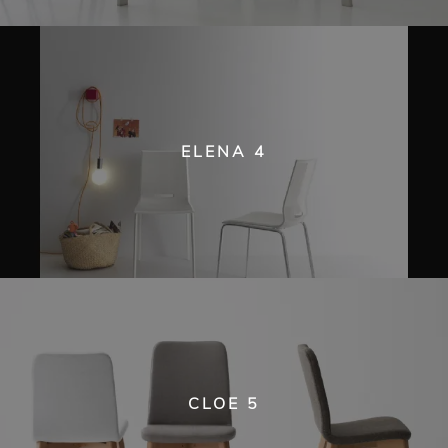
ELENA 4
CLOE 5