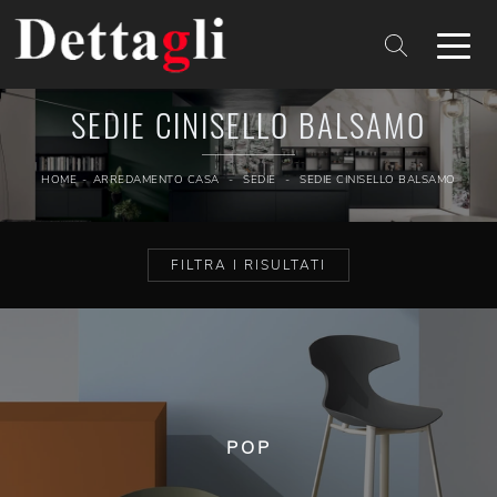
SEDIE CINISELLO BALSAMO
HOME
-
ARREDAMENTO CASA
-
SEDIE
-
SEDIE CINISELLO BALSAMO
FILTRA I RISULTATI
POP