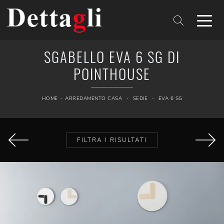
SGABELLO EVA 6 SG DI
POINTHOUSE
HOME
-
ARREDAMENTO CASA
-
SEDIE
-
EVA 6 SG
FILTRA I RISULTATI