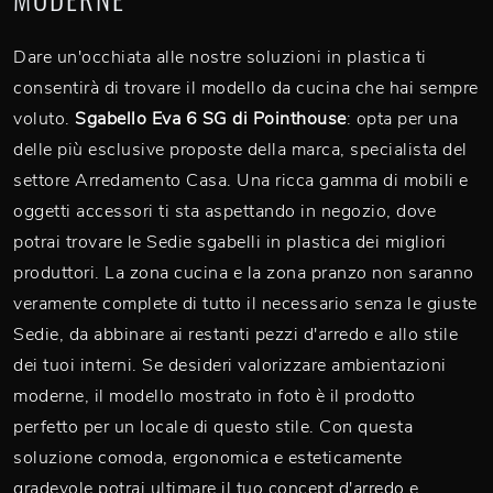
Dare un'occhiata alle nostre soluzioni in plastica ti
consentirà di trovare il modello da cucina che hai sempre
voluto.
Sgabello Eva 6 SG di Pointhouse
: opta per una
delle più esclusive proposte della marca, specialista del
settore Arredamento Casa. Una ricca gamma di mobili e
oggetti accessori ti sta aspettando in negozio, dove
potrai trovare le Sedie sgabelli in plastica dei migliori
produttori. La zona cucina e la zona pranzo non saranno
veramente complete di tutto il necessario senza le giuste
Sedie, da abbinare ai restanti pezzi d'arredo e allo stile
dei tuoi interni. Se desideri valorizzare ambientazioni
moderne, il modello mostrato in foto è il prodotto
perfetto per un locale di questo stile. Con questa
soluzione comoda, ergonomica e esteticamente
gradevole potrai ultimare il tuo concept d'arredo e