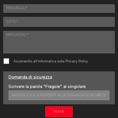
Acconsento all'informativa sulla
Privacy Policy
Domanda di sicurezza
Scrivere la parola "Fragole" al singolare
INVIA