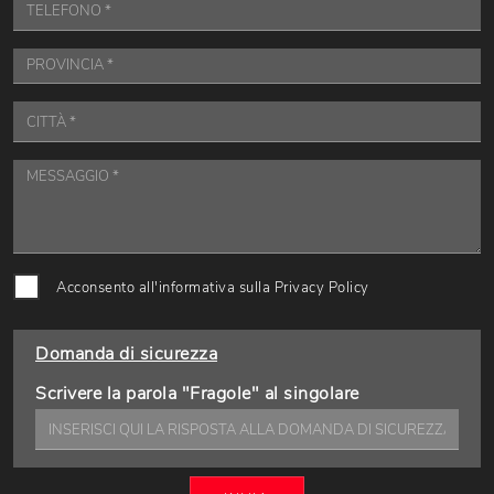
Acconsento all'informativa sulla
Privacy Policy
Domanda di sicurezza
Scrivere la parola "Fragole" al singolare