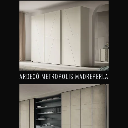
ARDECÒ METROPOLIS MADREPERLA