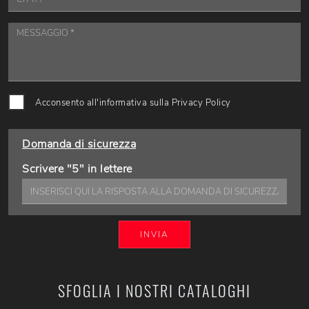
Acconsento all'informativa sulla
Privacy Policy
Domanda di sicurezza
Scrivere "5" in lettere
INVIA
SFOGLIA I NOSTRI CATALOGHI