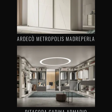
ARDECÒ METROPOLIS MADREPERLA