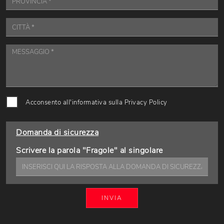
Acconsento all'informativa sulla
Privacy Policy
Domanda di sicurezza
Scrivere la parola "Fragole" al singolare
INVIA