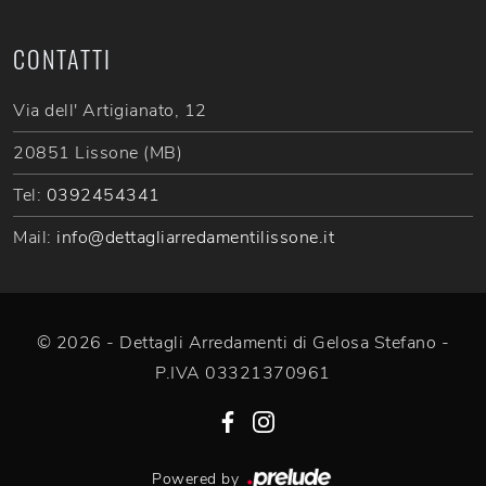
CONTATTI
Via dell' Artigianato, 12
20851 Lissone (MB)
Tel:
0392454341
Mail:
info@dettagliarredamentilissone.it
© 2026 - Dettagli Arredamenti di Gelosa Stefano -
P.IVA 03321370961
Powered by