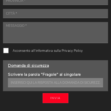
Acconsento all'informativa sulla
Privacy Policy
Domanda di sicurezza
Scrivere la parola "Fragole" al singolare
INVIA