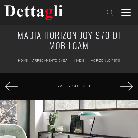
MADIA HORIZON JOY 970 DI
MOBILGAM
HOME
-
ARREDAMENTO CASA
-
MADIE
-
HORIZON JOY 970
FILTRA I RISULTATI