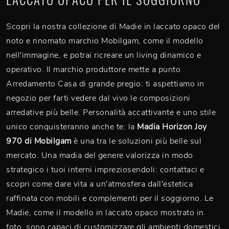
Scopri la nostra collezione di Madie in laccato opaco del
noto e rinomato marchio Mobilgam, come il modello
nell'immagine, e potrai ricreare un living dinamico e
operativo. Il marchio produttore mette a punto
Arredamento Casa di grande pregio: ti aspettiamo in
negozio per farti vedere dal vivo le composizioni
arredative più belle. Personalità accattivante e uno stile
unico conquisteranno anche te: la
Madia Horizon Joy
970 di Mobilgam
è una tra le soluzioni più belle sul
mercato. Una madia del genere valorizza in modo
strategico i tuoi interni impreziosendoli: contattaci e
scopri come dare vita a un'atmosfera dall'estetica
raffinata con mobili e complementi per il soggiorno. Le
Madie, come il modello in laccato opaco mostrato in
foto, sono capaci di customizzare gli ambienti domestici