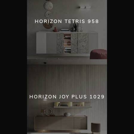
HORIZON TETRIS 958
HORIZON JOY PLUS 1029