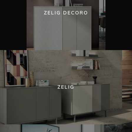
ZELIG DECORO
ZELIG