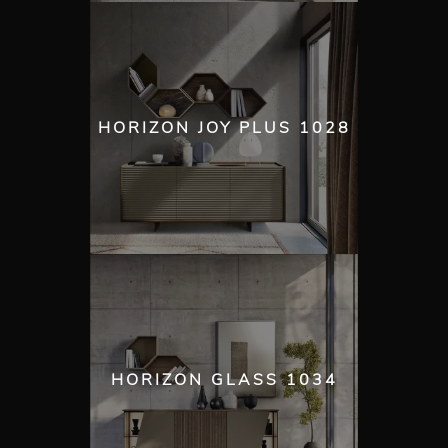
HORIZON JOY PLUS 1028
HORIZON GLASS 1034