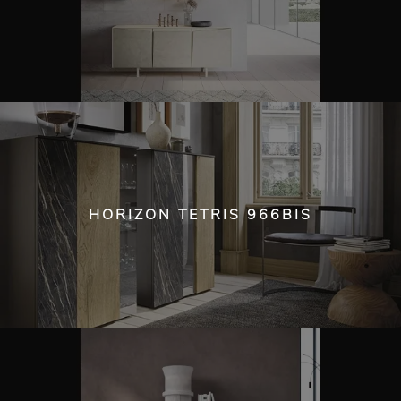
HORIZON TETRIS 966BIS