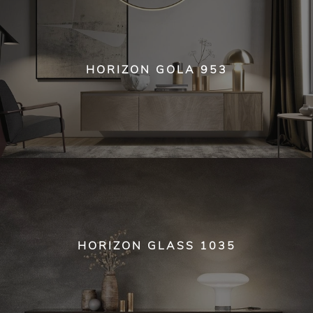
HORIZON GOLA 953
HORIZON GLASS 1035