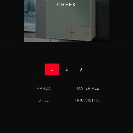
CREEK
1
2
3
MARCA
MATERIALE
STILE
I PIÙ VISTI A :