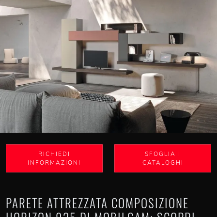
RICHIEDI
SFOGLIA I
INFORMAZIONI
CATALOGHI
PARETE ATTREZZATA COMPOSIZIONE