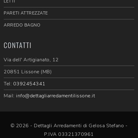
LETTI
PARETI ATTREZZATE
ARREDO BAGNO
CONTATTI
Via dell' Artigianato, 12
20851 Lissone (MB)
Tel:
0392454341
Mail:
info@dettagliarredamentilissone.it
© 2026 - Dettagli Arredamenti di Gelosa Stefano -
P.IVA 03321370961