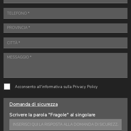
Acconsento all'informativa sulla
Privacy Policy
Domanda di sicurezza
Scrivere la parola "Fragole" al singolare