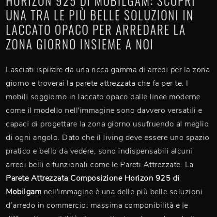
HORIZON 925 DI MOBILGAM: SCOPRI
UNA TRA LE PIÙ BELLE SOLUZIONI IN
LACCATO OPACO PER ARREDARE LA
ZONA GIORNO INSIEME A NOI
Lasciati ispirare da una ricca gamma di arredi per la zona
giorno e troverai la parete attrezzata che fa per te. I
mobili soggiorno in laccato opaco dalle linee moderne
come il modello nell'immagine sono davvero versatili e
capaci di progettare la zona giorno usufruendo al meglio
di ogni angolo. Dato che il living deve essere uno spazio
pratico e bello da vedere, sono indispensabili alcuni
arredi belli e funzionali come le Pareti Attrezzate. La
Parete Attrezzata Composizione Horizon 925 di
Mobilgam
nell'immagine è una delle più belle soluzioni
d’arredo in commercio: massima componibilità e le