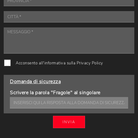
Acconsento all'informativa sulla
Privacy Policy
Domanda di sicurezza
Scrivere la parola "Fragole" al singolare
INVIA