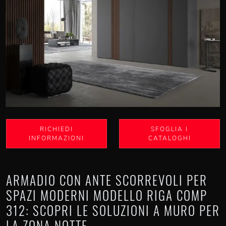
RICHIEDI
SFOGLIA I
INFORMAZIONI
CATALOGHI
ARMADIO CON ANTE SCORREVOLI PER
SPAZI MODERNI MODELLO RIGA COMP
312: SCOPRI LE SOLUZIONI A MURO PER
LA ZONA NOTTE